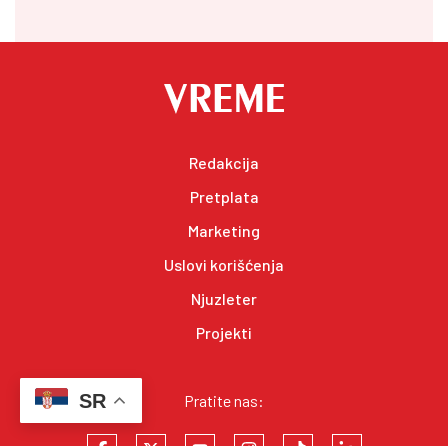
Redakcija
Pretplata
Marketing
Uslovi korišćenja
Njuzleter
Projekti
SR
Pratite nas: