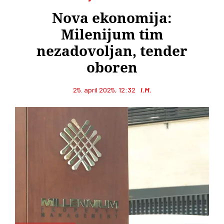
Nova ekonomija:
Milenijum tim
nezadovoljan, tender
oboren
25. april 2025, 12:32
I.M.