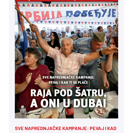
SVE NAPREDNJAČKE KAMPANJE: PEVAJ I KAD