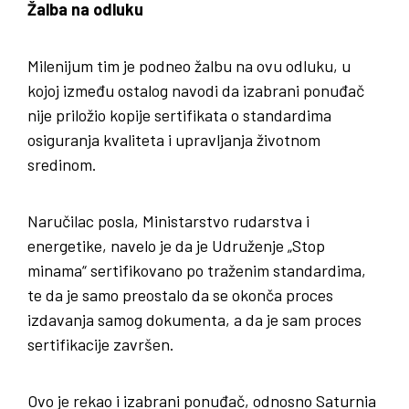
Žalba na odluku
Milenijum tim je podneo žalbu na ovu odluku, u
kojoj između ostalog navodi da izabrani ponuđač
nije priložio kopije sertifikata o standardima
osiguranja kvaliteta i upravljanja životnom
sredinom.
Naručilac posla, Ministarstvo rudarstva i
energetike, navelo je da je Udruženje „Stop
minama“ sertifikovano po traženim standardima,
te da je samo preostalo da se okonča proces
izdavanja samog dokumenta, a da je sam proces
sertifikacije završen.
Ovo je rekao i izabrani ponuđač, odnosno Saturnia