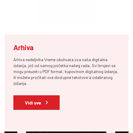
Arhiva
Arhiva nedeljnika Vreme obuhvata sva naša digitalna
izdanja, još od samog početka našeg rada. Svi brojevi se
mogu preuzeti u PDF format, kupovinom digitalnog izdanja,
ili možete pročitati sve dostupne tekstove iz odabranog
izdanja.
Vidi sve