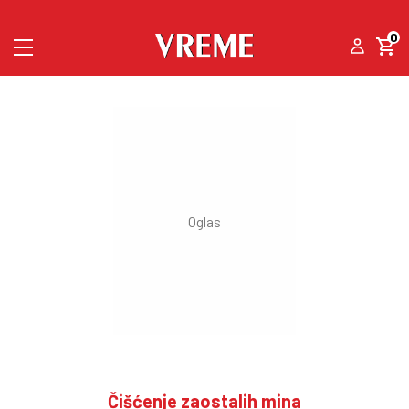
0
Čišćenje zaostalih mina