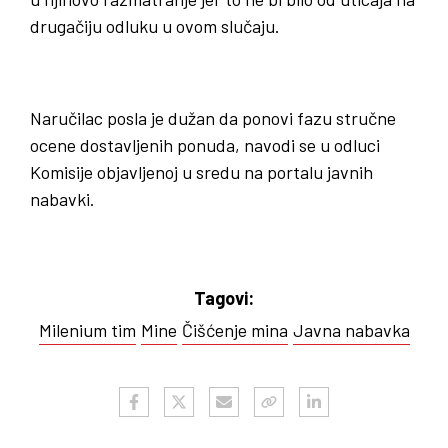
drugačiju odluku u ovom slučaju.
Naručilac posla je dužan da ponovi fazu stručne
ocene dostavljenih ponuda, navodi se u odluci
Komisije objavljenoj u sredu na portalu javnih
nabavki.
Tagovi:
Milenium tim
Mine
Čišćenje mina
Javna nabavka