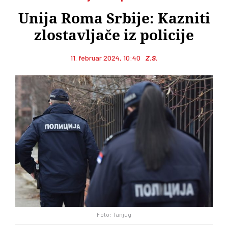
Unija Roma Srbije: Kazniti
zlostavljače iz policije
11. februar 2024, 10:40
Z.S.
Foto: Tanjug