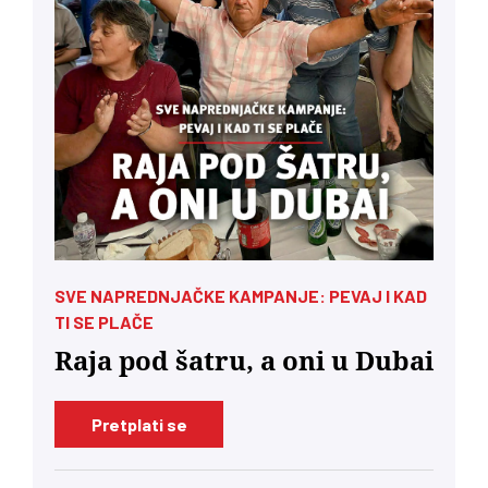
SVE NAPREDNJAČKE KAMPANJE: PEVAJ I KAD
TI SE PLAČE
Raja pod šatru, a oni u Dubai
Pretplati se