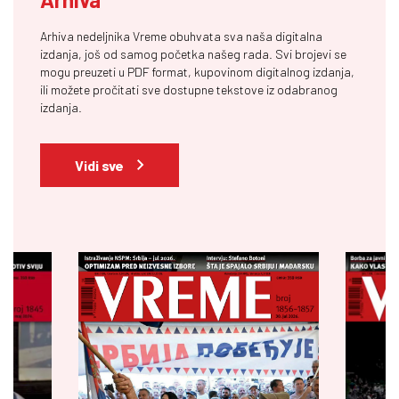
Arhiva nedeljnika Vreme obuhvata sva naša digitalna
izdanja, još od samog početka našeg rada. Svi brojevi se
mogu preuzeti u PDF format, kupovinom digitalnog izdanja,
ili možete pročitati sve dostupne tekstove iz odabranog
izdanja.
Vidi sve