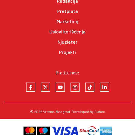
Redakcija
Pretplata
Marketing
Uslovi korišćenja
Njuzleter
Projekti
Pratite nas:
© 2026
Vreme
, Beograd. Developed by
Cubes