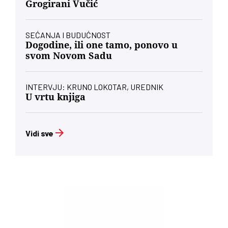
Grogirani Vučić
SEĆANJA I BUDUĆNOST
Dogodine, ili one tamo, ponovo u
svom Novom Sadu
INTERVJU: KRUNO LOKOTAR, UREDNIK
U vrtu knjiga
Vidi sve