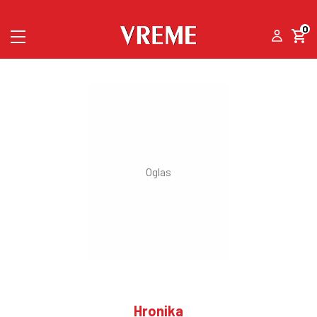
0
Hronika