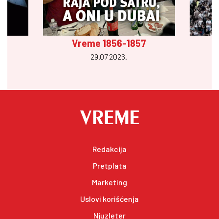
Vreme 1856-1857
29.07 2026.
Redakcija
Pretplata
Marketing
Uslovi korišćenja
Njuzleter