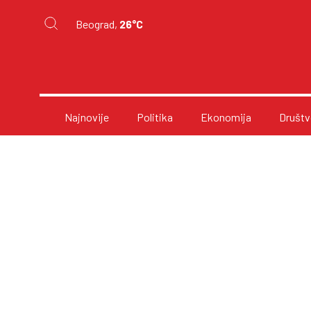
Beograd,
26°C
Najnovije
Politika
Ekonomija
Društv