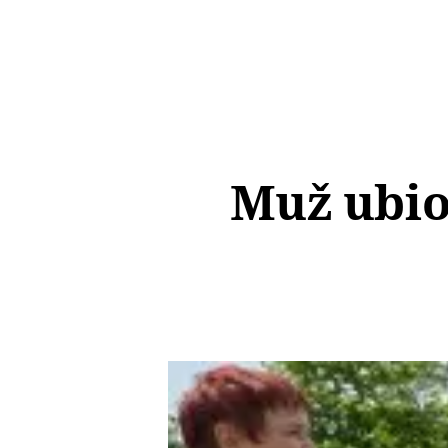
Muž ubio 