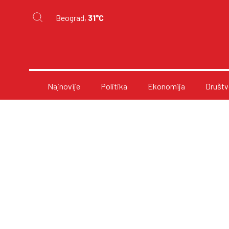
Beograd,
31°C
Najnovije
Politika
Ekonomija
Društv