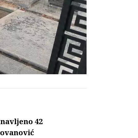
rnavljeno 42
Jovanović