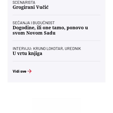
SCENARISTA
Grogirani Vučić
SEĆANJA I BUDUĆNOST
Dogodine, ili one tamo, ponovo u
svom Novom Sadu
INTERVJU: KRUNO LOKOTAR, UREDNIK
U vrtu knjiga
Vidi sve