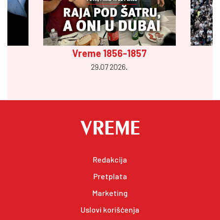
Vreme 1856-1857
29.07 2026.
Redakcija
Pretplata
Marketing
Uslovi korišćenja