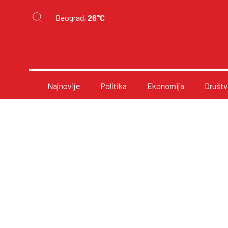
Beograd,
26°C
Najnovije
Politika
Ekonomija
Društv