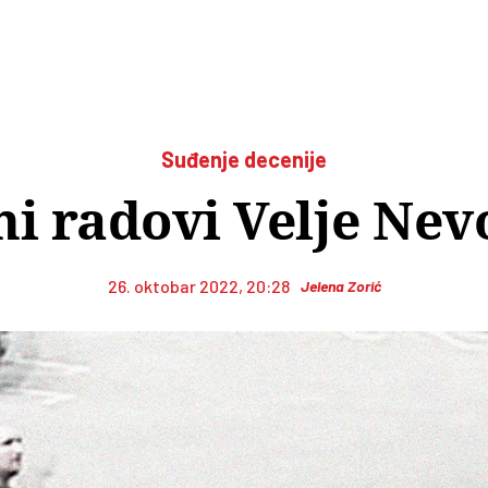
Suđenje decenije
i radovi Velje Nev
26. oktobar 2022, 20:28
Jelena Zorić