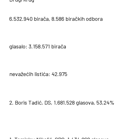
6.532.940 birača, 8.586 biračkih odbora
glasalo: 3.158.571 birača
nevažećih listića: 42.975
2. Boris Tadić, DS, 1.681.528 glasova, 53,24%