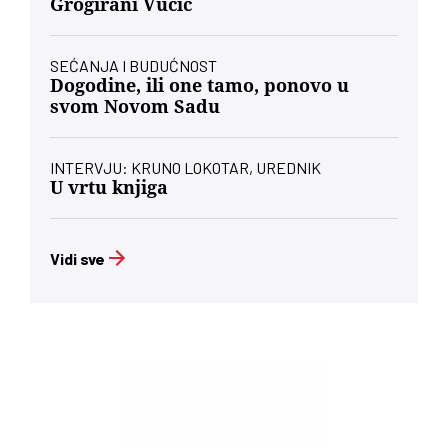
Grogirani Vučić
SEĆANJA I BUDUĆNOST
Dogodine, ili one tamo, ponovo u
svom Novom Sadu
INTERVJU: KRUNO LOKOTAR, UREDNIK
U vrtu knjiga
Vidi sve