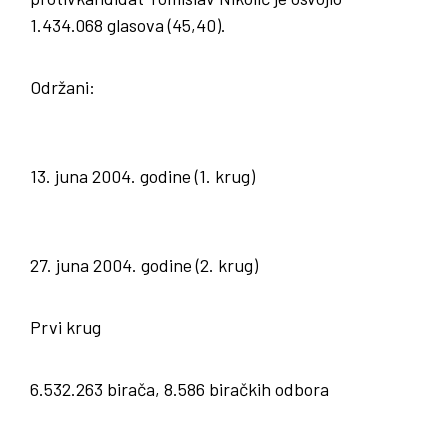
1.434.068 glasova (45,40).
Održani:
13. juna 2004. godine (1. krug)
27. juna 2004. godine (2. krug)
Prvi krug
6.532.263 birača, 8.586 biračkih odbora