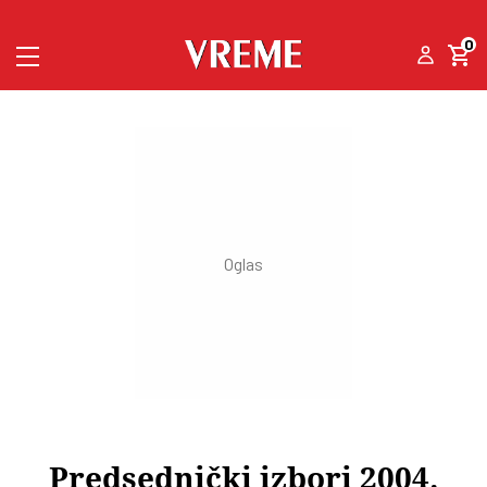
0
Predsednički izbori 2004.