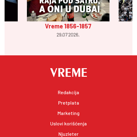
Vreme 1856-1857
29.07 2026.
Redakcija
Pretplata
Marketing
Uslovi korišćenja
Njuzleter