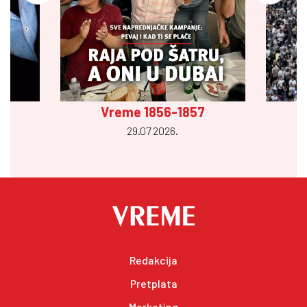
Vreme 1856-1857
29.07 2026.
Redakcija
Pretplata
Marketing