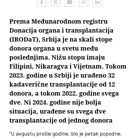
Prema Međunarodnom registru
Donacija organa i transplantacija
(IRODaT), Srbija je na skali stope
donora organa u svetu među
poslednjima. Nižu stopu imaju
Filipini, Nikaragva i Vijetnam. Tokom
2023. godine u Srbiji je urađeno 32
kadaverične transplantacije od 12
donora, a tokom 2022. godine svega
dve. Ni 2024. godine nije bolja
situacija, urađene su svega dve
transplantacije od jednog donora
“U avgustu prošle godine, bio je petak popodne,