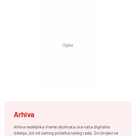
Arhiva
Arhiva nedeljnika Vreme obuhvata sva naša digitalna
izdanja, još od samog početka našeg rada. Svi brojevi se