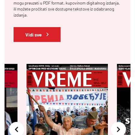
mogu preuzeti u PDF format, kupovinom digitalnog izdanja,
ili možete pročitati sve dostupne tekstove iz odabranog
izdanja.
Vidi sve