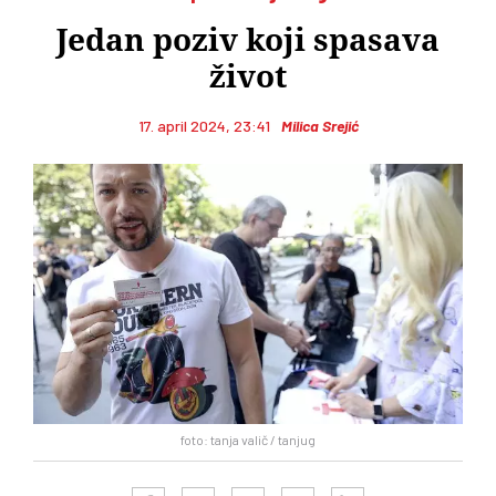
Jedan poziv koji spasava
život
17. april 2024, 23:41
Milica Srejić
foto: tanja valič / tanjug