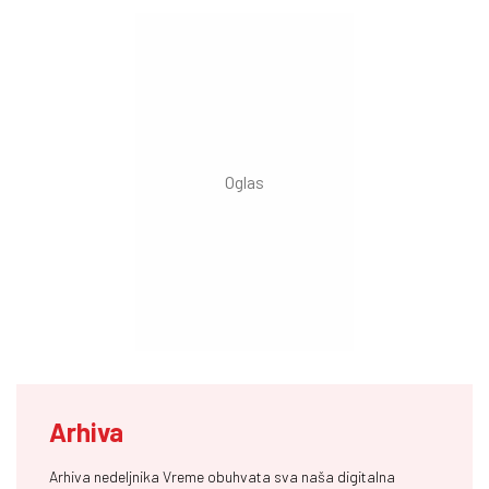
Arhiva
Arhiva nedeljnika Vreme obuhvata sva naša digitalna