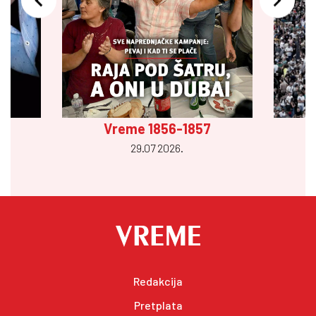
Vreme 1856-1857
29.07 2026.
Redakcija
Pretplata