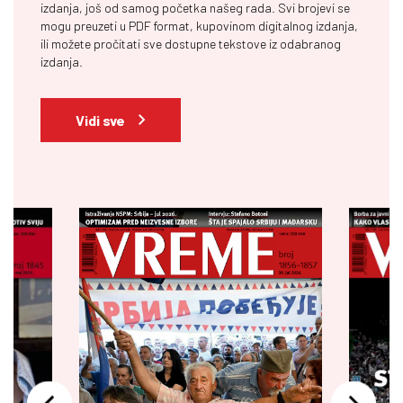
izdanja, još od samog početka našeg rada. Svi brojevi se
mogu preuzeti u PDF format, kupovinom digitalnog izdanja,
ili možete pročitati sve dostupne tekstove iz odabranog
izdanja.
Vidi sve