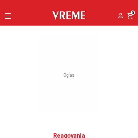
0
Reagovanja