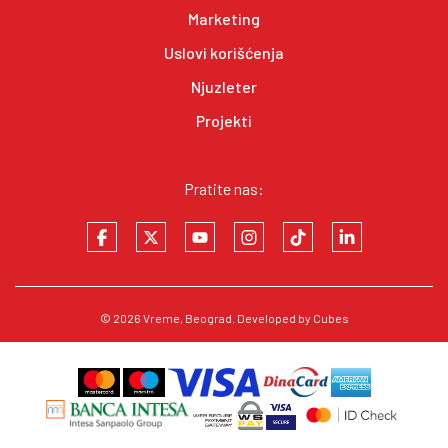
Marketing
Uslovi korišćenja
Njuzleter
Projekti
Pratite nas:
© 2026
Vreme
, Beograd. Developed by
Cubes