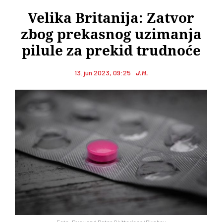
Velika Britanija: Zatvor
zbog prekasnog uzimanja
pilule za prekid trudnoće
13. jun 2023, 09:25
J.H.