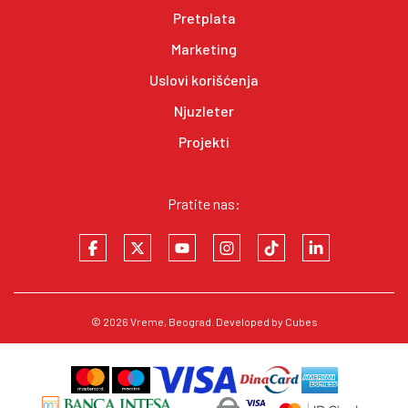
Pretplata
Marketing
Uslovi korišćenja
Njuzleter
Projekti
Pratite nas:
© 2026
Vreme
, Beograd. Developed by
Cubes