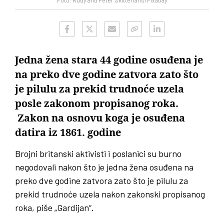
Foto: Rudy and Peter Skitterians/Pixabay
Jedna žena stara 44 godine osuđena je
na preko dve godine zatvora zato što
je pilulu za prekid trudnoće uzela
posle zakonom propisanog roka.
Zakon na osnovu koga je osuđena
datira iz 1861. godine
Brojni britanski aktivisti i poslanici su burno
negodovali nakon što je jedna žena osuđena na
preko dve godine zatvora zato što je pilulu za
prekid trudnoće uzela nakon zakonski propisanog
roka, piše „Gardijan“.