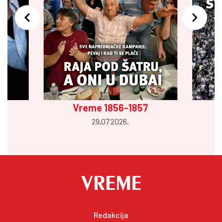
Vreme 1856-1857
29.07 2026.
Redakcija