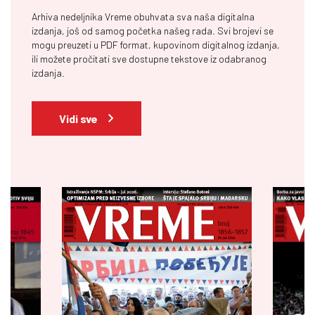
Arhiva nedeljnika Vreme obuhvata sva naša digitalna
izdanja, još od samog početka našeg rada. Svi brojevi se
mogu preuzeti u PDF format, kupovinom digitalnog izdanja,
ili možete pročitati sve dostupne tekstove iz odabranog
izdanja.
Vidi sve