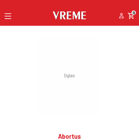
0
Abortus