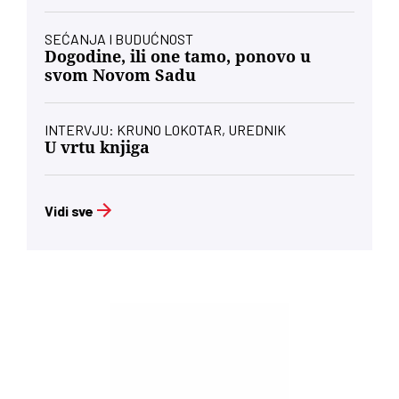
SEĆANJA I BUDUĆNOST
Dogodine, ili one tamo, ponovo u
svom Novom Sadu
INTERVJU: KRUNO LOKOTAR, UREDNIK
U vrtu knjiga
Vidi sve