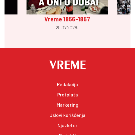
Vreme 1856-1857
29.07 2026.
Redakcija
Pretplata
Marketing
Uslovi korišćenja
Njuzleter