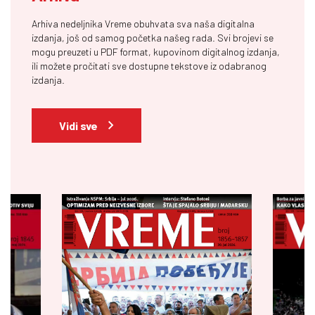
Arhiva nedeljnika Vreme obuhvata sva naša digitalna
izdanja, još od samog početka našeg rada. Svi brojevi se
mogu preuzeti u PDF format, kupovinom digitalnog izdanja,
ili možete pročitati sve dostupne tekstove iz odabranog
izdanja.
Vidi sve