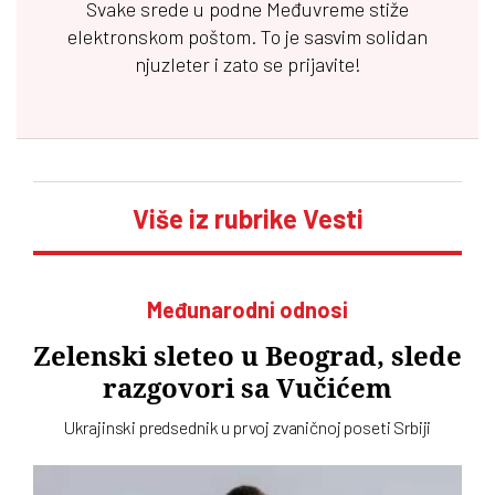
Svake srede u podne
Međuvreme
stiže
elektronskom poštom. To je sasvim solidan
njuzleter i zato se prijavite!
Više iz rubrike Vesti
Međunarodni odnosi
Zelenski sleteo u Beograd, slede
razgovori sa Vučićem
Ukrajinski predsednik u prvoj zvaničnoj poseti Srbiji