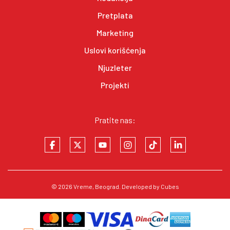
Pretplata
Marketing
Uslovi korišćenja
Njuzleter
Projekti
Pratite nas:
© 2026
Vreme
, Beograd. Developed by
Cubes