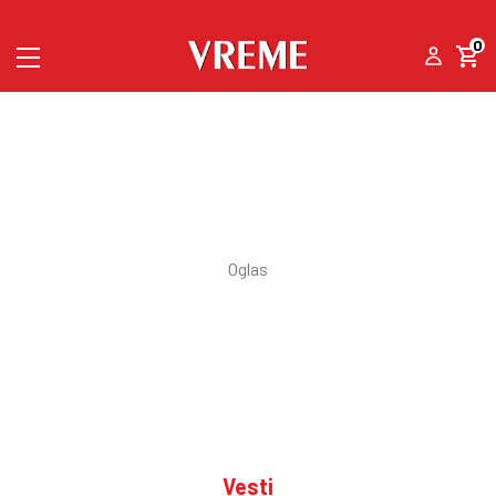
0
Vesti