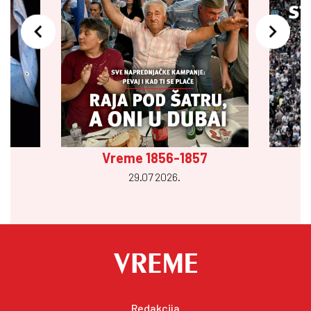
Vreme 1856-1857
29.07 2026.
Redakcija