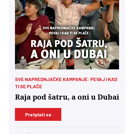
SVE NAPREDNJAČKE KAMPANJE: PEVAJ I KAD
TI SE PLAČE
Raja pod šatru, a oni u Dubai
Pretplati se