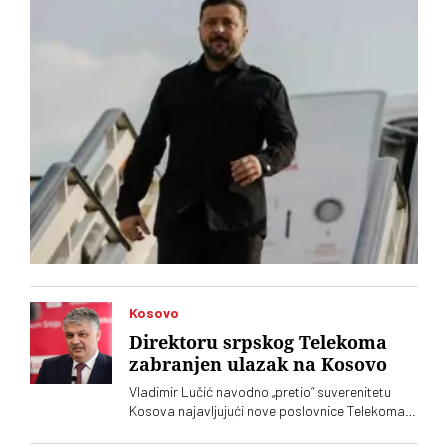
Kosovo
Direktoru srpskog Telekoma
zabranjen ulazak na Kosovo
Vladimir Lučić navodno „pretio“ suverenitetu
Kosova najavljujući nove poslovnice Telekoma
Srbije