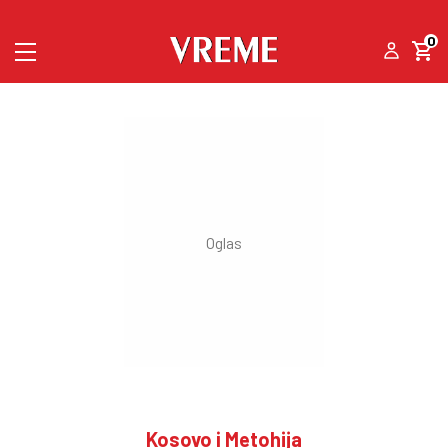
0
Kosovo i Metohija