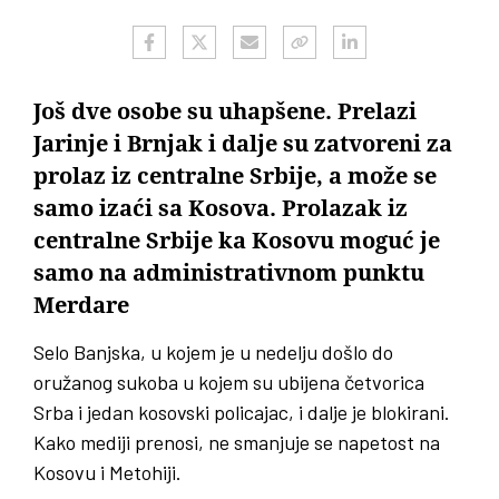
Još dve osobe su uhapšene. Prelazi
Jarinje i Brnjak i dalje su zatvoreni za
prolaz iz centralne Srbije, a može se
samo izaći sa Kosova. Prolazak iz
centralne Srbije ka Kosovu moguć je
samo na administrativnom punktu
Merdare
Selo Banjska, u kojem je u nedelju došlo do
oružanog sukoba u kojem su ubijena četvorica
Srba i jedan kosovski policajac, i dalje je blokirani.
Kako mediji prenosi, ne smanjuje se napetost na
Kosovu i Metohiji.