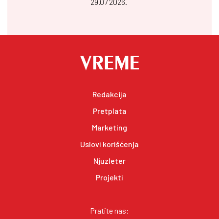
29.07 2026.
Redakcija
Pretplata
Marketing
Uslovi korišćenja
Njuzleter
Projekti
Pratite nas: