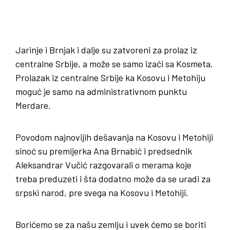
Jarinje i Brnjak i dalje su zatvoreni za prolaz iz
centralne Srbije, a može se samo izaći sa Kosmeta.
Prolazak iz centralne Srbije ka Kosovu i Metohiju
moguć je samo na administrativnom punktu
Merdare.
Povodom najnovijih dešavanja na Kosovu i Metohiji
sinoć su premijerka Ana Brnabić i predsednik
Aleksandrar Vučić razgovarali o merama koje
treba preduzeti i šta dodatno može da se uradi za
srpski narod, pre svega na Kosovu i Metohiji.
Borićemo se za našu zemlju i uvek ćemo se boriti