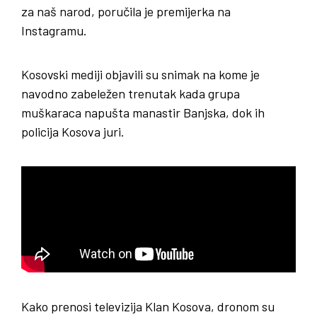
za naš narod, poručila je premijerka na
Instagramu.
Kosovski mediji objavili su snimak na kome je
navodno zabeležen trenutak kada grupa
muškaraca napušta manastir Banjska, dok ih
policija Kosova juri.
Kako prenosi televizija Klan Kosova, dronom su