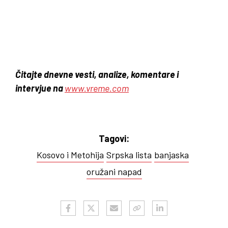
Čitajte dnevne vesti, analize, komentare i
intervjue na
www.vreme.com
Tagovi:
Kosovo i Metohija
Srpska lista
banjaska
oružani napad