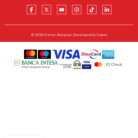
© 2026
Vreme
, Beograd. Developed by
Cubes