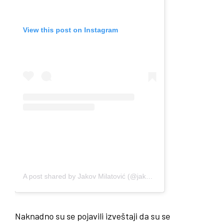
View this post on Instagram
A post shared by Jakov Milatović (@jakov_milatovic)
Naknadno su se pojavili izveštaji da su se