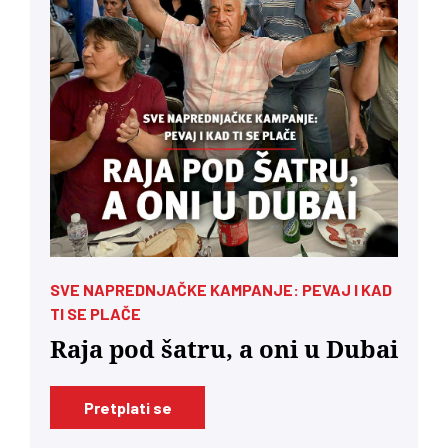
SVE NAPREDNJAČKE KAMPANJE: PEVAJ I KAD
TI SE PLAČE
Raja pod šatru, a oni u Dubai
Pretplati se