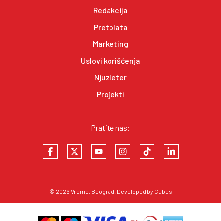
Redakcija
Pretplata
Marketing
Uslovi korišćenja
Njuzleter
Projekti
Pratite nas:
© 2026
Vreme
, Beograd. Developed by
Cubes