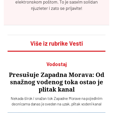
elektronskom poštom. To je sasvim solidan
njuzleter i zato se prijavite!
Više iz rubrike Vesti
Vodostaj
Presušuje Zapadna Morava: Od
snažnog vodenog toka ostao je
plitak kanal
Nekada širok i snažan tok Zapadne Morave na pojedinim
deonicama danas je sveden na uzak, plitak vodeni kanal