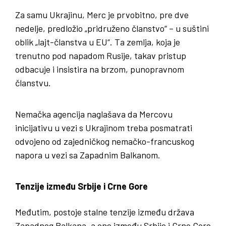
Za samu Ukrajinu, Merc je prvobitno, pre dve
nedelje, predložio „pridruženo članstvo“ – u suštini
oblik „lajt-članstva u EU“. Ta zemlja, koja je
trenutno pod napadom Rusije, takav pristup
odbacuje i insistira na brzom, punopravnom
članstvu.
Nemačka agencija naglašava da Mercovu
inicijativu u vezi s Ukrajinom treba posmatrati
odvojeno od zajedničkog nemačko-francuskog
napora u vezi sa Zapadnim Balkanom.
Tenzije između Srbije i Crne Gore
Međutim, postoje stalne tenzije između država
Zapadnog Balkana, a one između Srbije i Crne Gore