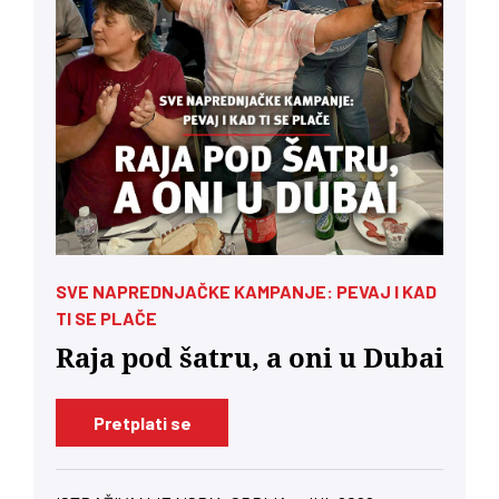
SVE NAPREDNJAČKE KAMPANJE: PEVAJ I KAD
TI SE PLAČE
Raja pod šatru, a oni u Dubai
Pretplati se