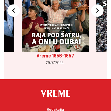
Vreme 1856-1857
29.07 2026.
Redakcija