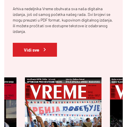
Arhiva nedeljnika Vreme obuhvata sva naša digitalna
izdanja, još od samog početka našeg rada. Svi brojevi se
mogu preuzeti u PDF format, kupovinom digitalnog izdanja,
ili možete pročitati sve dostupne tekstove iz odabranog
izdanja.
Vidi sve