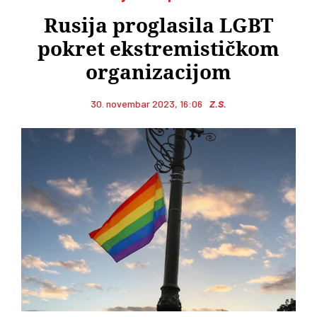
Rusija proglasila LGBT
pokret ekstremističkom
organizacijom
30. novembar 2023, 16:06
Z.S.