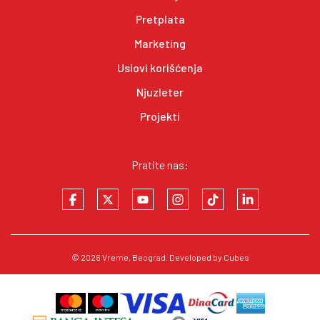
Pretplata
Marketing
Uslovi korišćenja
Njuzleter
Projekti
Pratite nas:
© 2026
Vreme
, Beograd. Developed by
Cubes