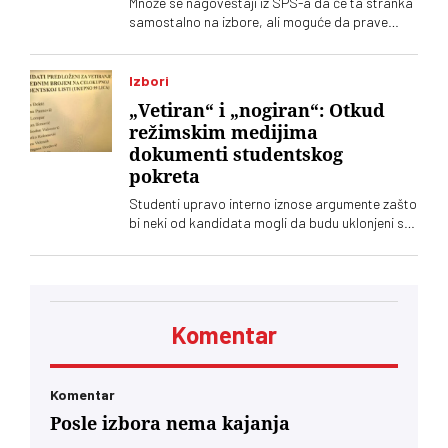
Množe se nagoveštaji iz SPS-a da će ta stranka
samostalno na izbore, ali moguće da prave
račun bez krčmara – Aleksandra Vučića.
Paralelno među socijalistima traje tihi rat o
odnosu prema naprednjacima
Izbori
„Vetiran“ i „nogiran“: Otkud
režimskim medijima
dokumenti studentskog
pokreta
Studenti upravo interno iznose argumente zašto
bi neki od kandidata mogli da budu uklonjeni sa
Studentske liste. No, o tome tek treba da se
glasa. Nema sumnje da će režimski tabloidi
skoro svakodnevno lansirati „megaekskluzive“
Komentar
Komentar
Posle izbora nema kajanja