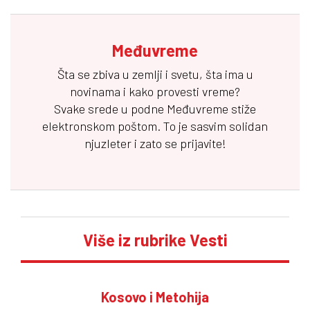
Međuvreme
Šta se zbiva u zemlji i svetu, šta ima u
novinama i kako provesti vreme?
Svake srede u podne
Međuvreme
stiže
elektronskom poštom. To je sasvim solidan
njuzleter i zato se prijavite!
Više iz rubrike Vesti
Kosovo i Metohija