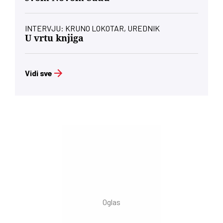
INTERVJU: KRUNO LOKOTAR, UREDNIK
U vrtu knjiga
Vidi sve