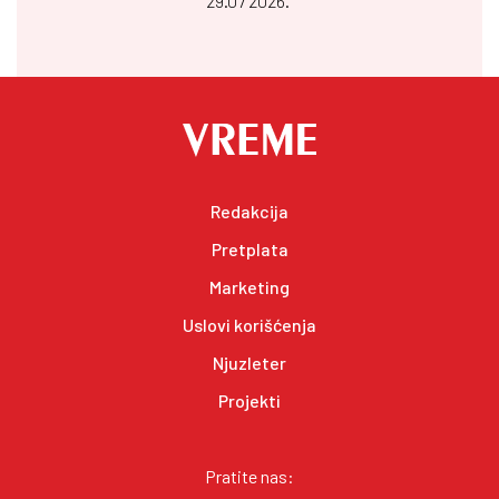
29.07 2026.
Redakcija
Pretplata
Marketing
Uslovi korišćenja
Njuzleter
Projekti
Pratite nas: