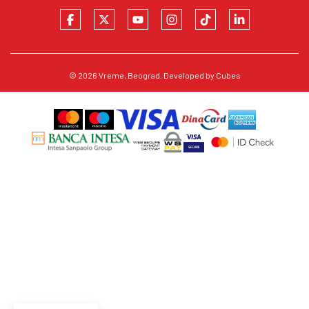
© 2026
Vreme
, Beograd. Developed by
Cubes