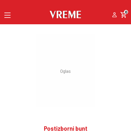
0
Postizborni bunt