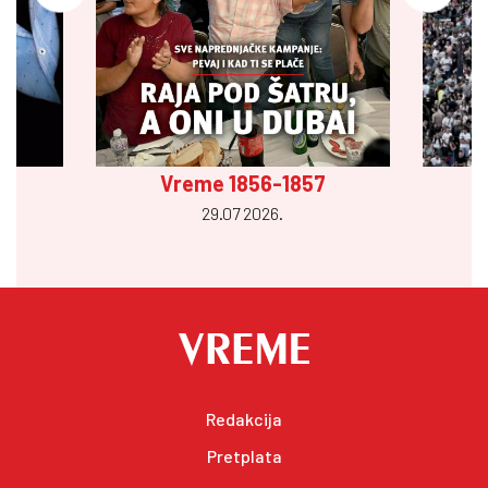
Vreme 1856-1857
29.07 2026.
Redakcija
Pretplata