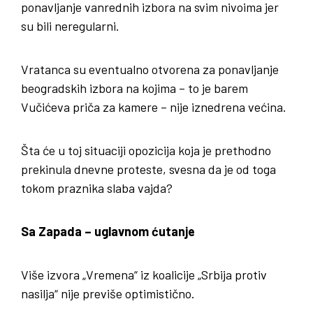
ponavljanje vanrednih izbora na svim nivoima jer
su bili neregularni.
Vratanca su eventualno otvorena za ponavljanje
beogradskih izbora na kojima – to je barem
Vučićeva priča za kamere – nije iznedrena većina.
Šta će u toj situaciji opozicija koja je prethodno
prekinula dnevne proteste, svesna da je od toga
tokom praznika slaba vajda?
Sa Zapada – uglavnom ćutanje
Više izvora „Vremena“ iz koalicije „Srbija protiv
nasilja“ nije previše optimistično.