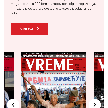
mogu preuzeti u PDF format, kupovinom digitalnog izdanja,
ili možete pročitati sve dostupne tekstove iz odabranog
izdanja.
Vidi sve