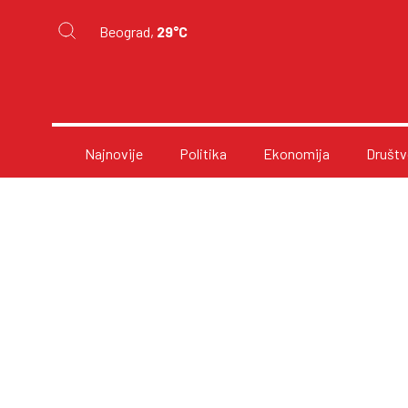
Beograd,
29°C
Najnovije
Politika
Ekonomija
Društv