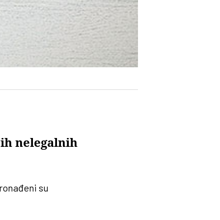
ih nelegalnih
ronađeni su