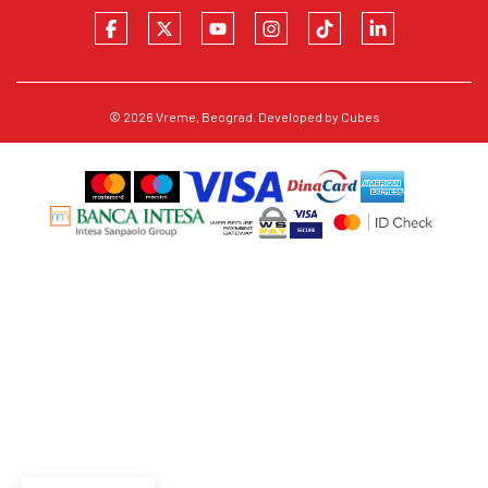
© 2026
Vreme
, Beograd. Developed by
Cubes