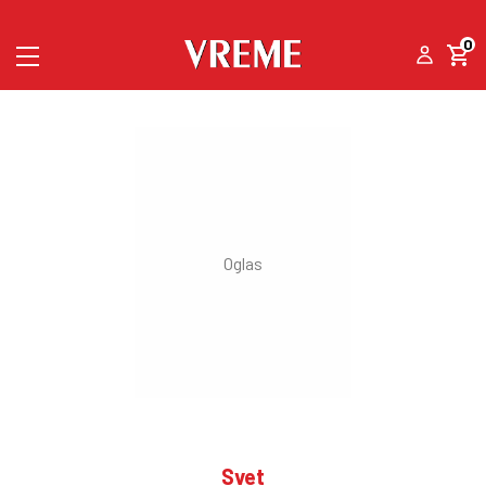
0
Svet