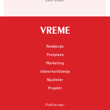
Redakcija
Pretplata
Marketing
Uslovi korišćenja
Njuzleter
Projekti
Pratite nas: