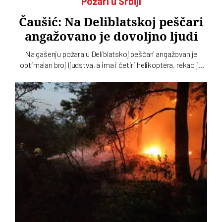
Požari u Srbiji
Čaušić: Na Deliblatskoj peščari
angažovano je dovoljno ljudi
Na gašenju požara u Deliblatskoj peščari angažovan je
optimalan broj ljudstva, a ima i četiri helikoptera, rekao je
Luka Čaušić pomoćnik ministra Ministarstva unutrašnjih
poslova. Požarom je zahvaćeno oko hiljadu i po i više
hektara šume i niskog rastinja