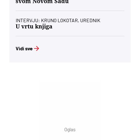
svom Novom Sadu
INTERVJU: KRUNO LOKOTAR, UREDNIK
U vrtu knjiga
Vidi sve