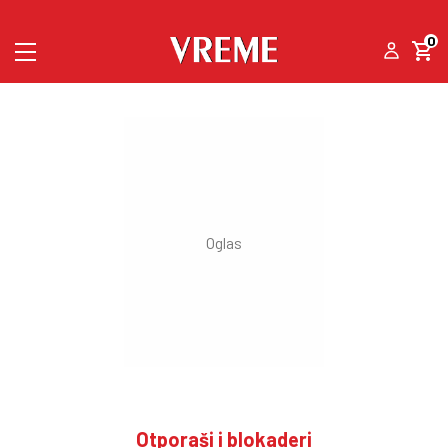
0
Otporaši i blokaderi