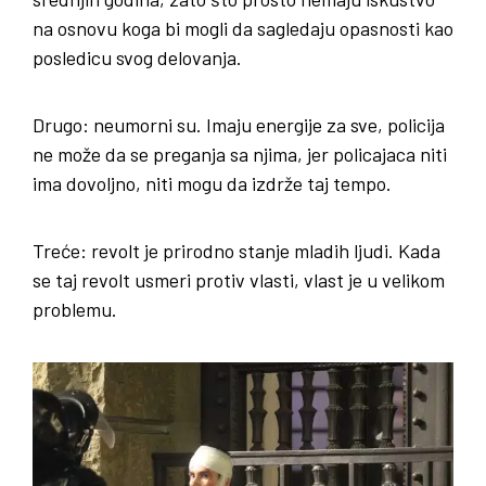
na osnovu koga bi mogli da sagledaju opasnosti kao
posledicu svog delovanja.
Drugo: neumorni su. Imaju energije za sve, policija
ne može da se preganja sa njima, jer policajaca niti
ima dovoljno, niti mogu da izdrže taj tempo.
Treće: revolt je prirodno stanje mladih ljudi. Kada
se taj revolt usmeri protiv vlasti, vlast je u velikom
problemu.