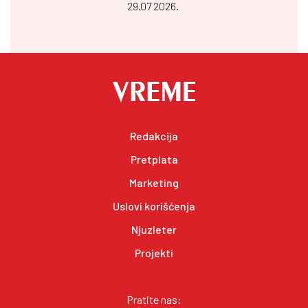
29.07 2026.
Redakcija
Pretplata
Marketing
Uslovi korišćenja
Njuzleter
Projekti
Pratite nas: