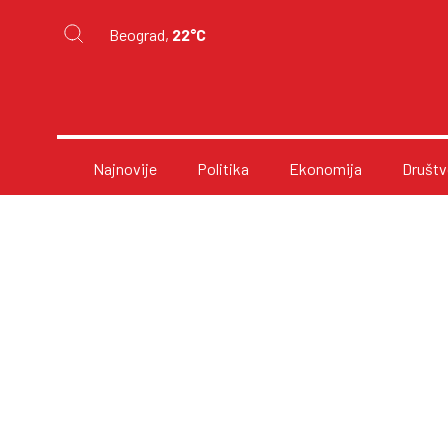
Beograd,
22°C
Najnovije
Politika
Ekonomija
Društv