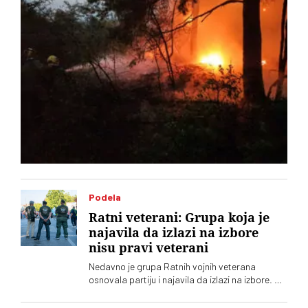
Podela
Ratni veterani: Grupa koja je
najavila da izlazi na izbore
nisu pravi veterani
Nedavno je grupa Ratnih vojnih veterana
osnovala partiju i najavila da izlazi na izbore. Oni
koji sebe nazivaju „pravim veteranima“ ograđuju
se od njih