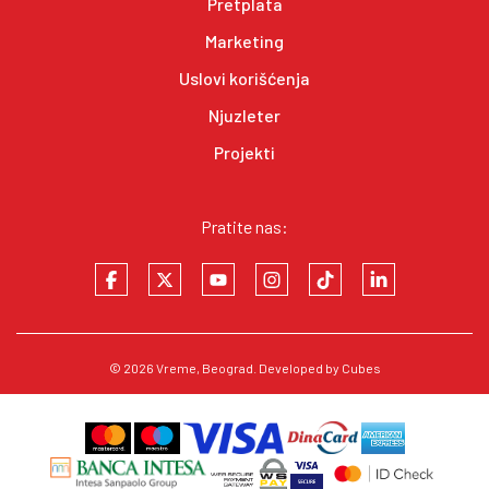
Pretplata
Marketing
Uslovi korišćenja
Njuzleter
Projekti
Pratite nas:
© 2026
Vreme
, Beograd. Developed by
Cubes