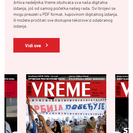
Arhiva nedeljnika Vreme obuhvata sva naša digitalna
izdanja, još od samog početka našeg rada. Svi brojevi se
mogu preuzeti u PDF format, kupovinom digitalnog izdanja,
ili možete pročitati sve dostupne tekstove iz odabranog
izdanja.
Vidi sve