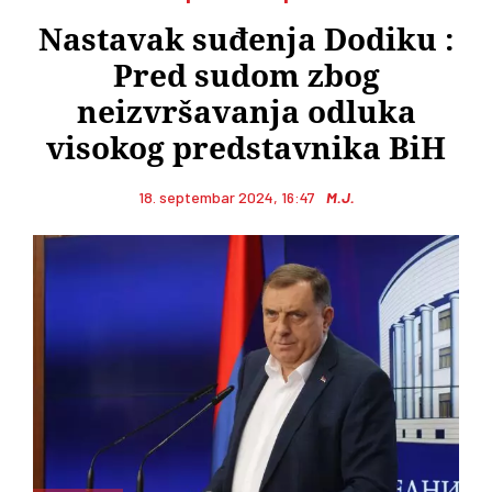
Nastavak suđenja Dodiku :
Pred sudom zbog
neizvršavanja odluka
visokog predstavnika BiH
18. septembar 2024, 16:47
M.J.