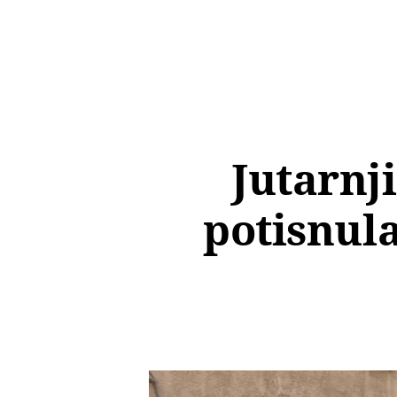
Jutarnji
potisnula