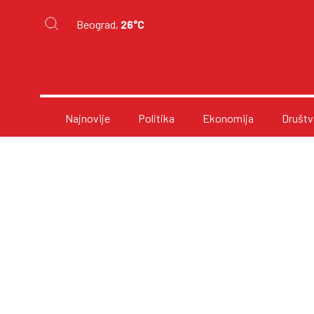
Beograd,
26°C
Najnovije
Politika
Ekonomija
Društv