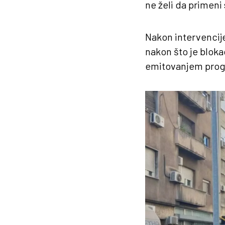
ne želi da primeni 
Nakon intervencije,
nakon što je bloka
emitovanjem pro