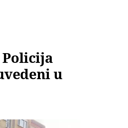
 Policija
 uvedeni u