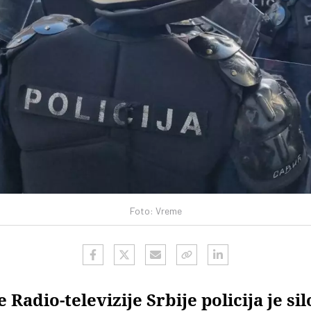
Foto: Vreme
 Radio-televizije Srbije policija je si