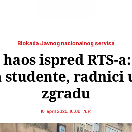
Blokada Javnog nacionalnog servisa
 haos ispred RTS-a:
 studente, radnici
zgradu
16. april 2025, 10:00
N. R.