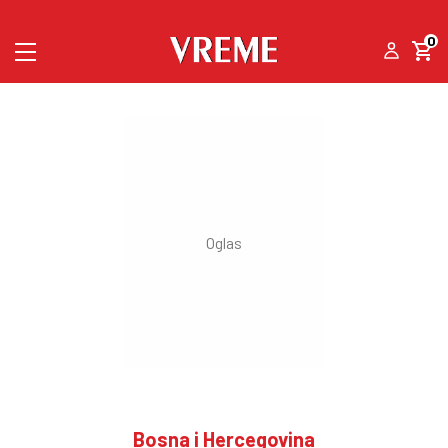
0
Bosna i Hercegovina