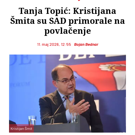
Tanja Topić: Kristijana
Šmita su SAD primorale na
povlačenje
11. maj 2026, 12:55
Bojan Bednar
Kristijan Šmit