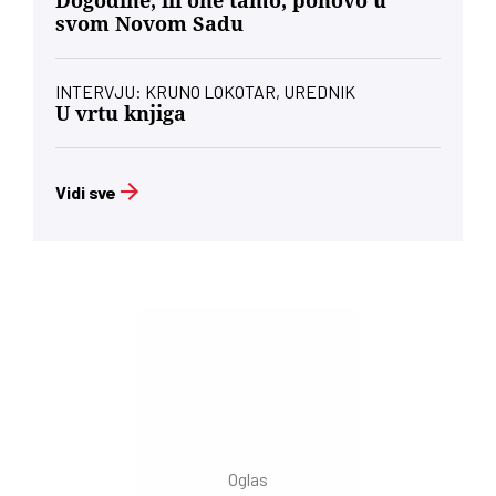
Dogodine, ili one tamo, ponovo u
svom Novom Sadu
INTERVJU: KRUNO LOKOTAR, UREDNIK
U vrtu knjiga
Vidi sve