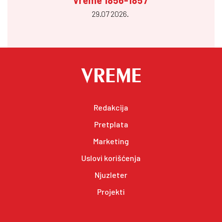
29.07 2026.
Redakcija
Pretplata
Marketing
Uslovi korišćenja
Njuzleter
Projekti