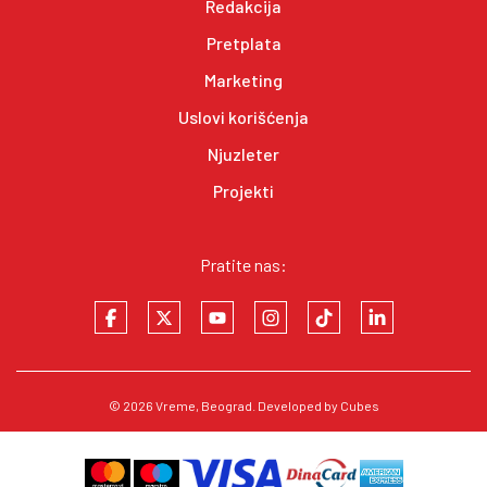
Redakcija
Pretplata
Marketing
Uslovi korišćenja
Njuzleter
Projekti
Pratite nas:
© 2026
Vreme
, Beograd. Developed by
Cubes