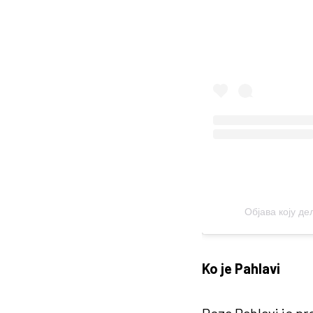
Ko je Pahlavi
Reza Pahlavi je pro