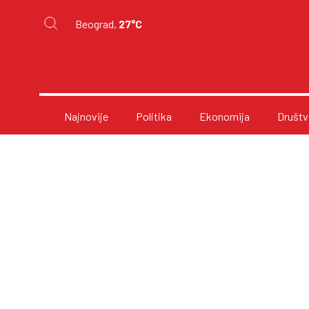
Beograd,
27°C
Najnovije
Politika
Ekonomija
Društv