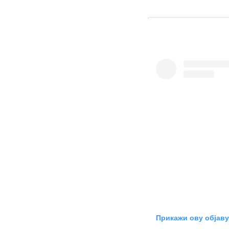
Прикажи ову објаву