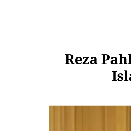
Reza Pahl
Is