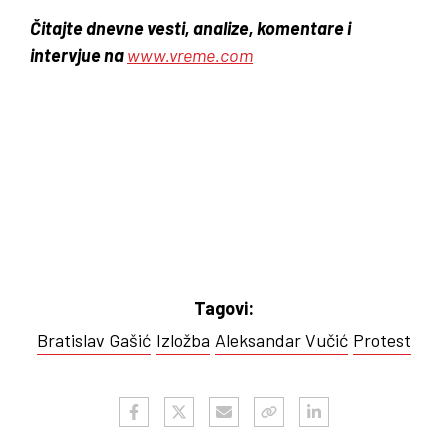
Čitajte dnevne vesti, analize, komentare i
intervjue na
www.vreme.com
Tagovi:
Bratislav Gašić
Izložba
Aleksandar Vučić
Protest