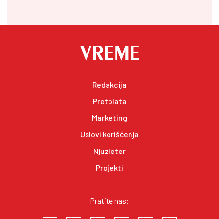
Redakcija
Pretplata
Marketing
Uslovi korišćenja
Njuzleter
Projekti
Pratite nas: