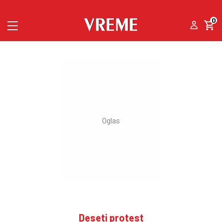
0
Deseti protest