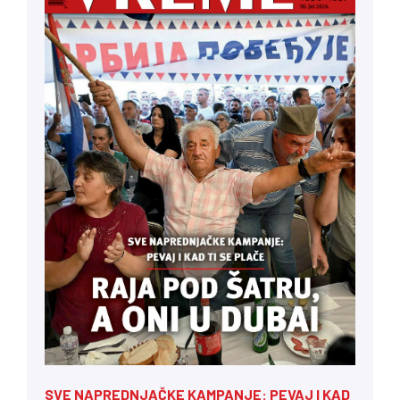
SVE NAPREDNJAČKE KAMPANJE: PEVAJ I KAD