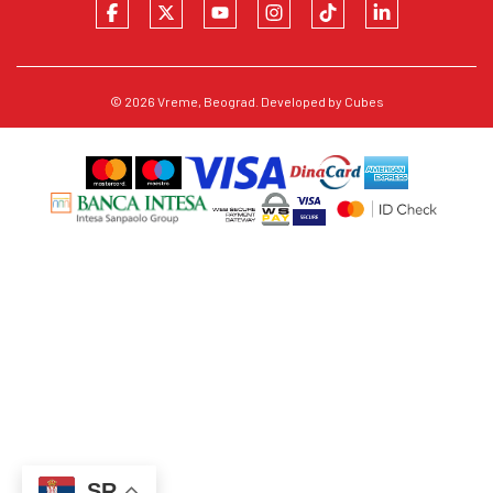
© 2026
Vreme
, Beograd. Developed by
Cubes
SR