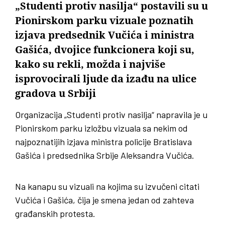
„Studenti protiv nasilja“ postavili su u
Pionirskom parku vizuale poznatih
izjava predsednik Vučića i ministra
Gašića, dvojice funkcionera koji su,
kako su rekli, možda i najviše
isprovocirali ljude da izađu na ulice
gradova u Srbiji
Organizacija „Studenti protiv nasilja“ napravila je u
Pionirskom parku izložbu vizuala sa nekim od
najpoznatijih izjava ministra policije Bratislava
Gašića i predsednika Srbije Aleksandra Vučića.
Na kanapu su vizuali na kojima su izvučeni citati
Vučića i Gašića, čija je smena jedan od zahteva
građanskih protesta.