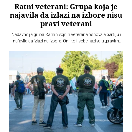
Ratni veterani: Grupa koja je
najavila da izlazi na izbore nisu
pravi veterani
Nedavno je grupa Ratnih vojnih veterana osnovala partiju i
najavila da izlazi na izbore. Oni koji sebe nazivaju „pravim
veteranima“ ograđuju se od njih