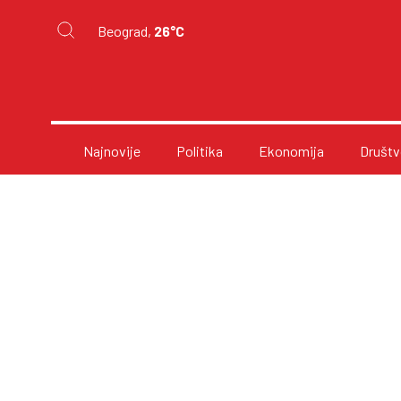
Beograd,
26°C
Najnovije
Politika
Ekonomija
Društv