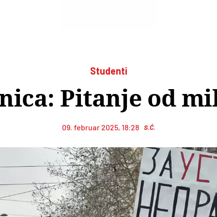
Studenti
ica: Pitanje od mi
09. februar 2025, 18:28
S.Ć.