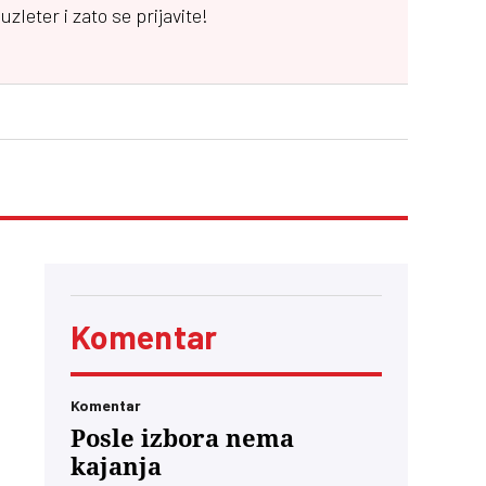
leter i zato se prijavite!
Komentar
Komentar
Posle izbora nema
kajanja