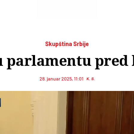
Skupština Srbije
u parlamentu pred
28. januar 2025, 11:01
K. S.