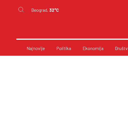
Beograd,
32°C
Najnovije
Politika
Ekonomija
Društv