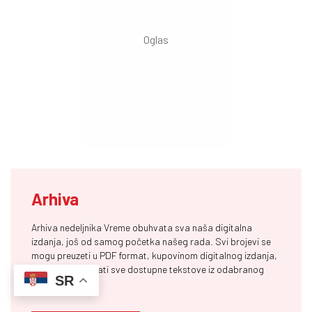
Arhiva
Arhiva nedeljnika Vreme obuhvata sva naša digitalna
izdanja, još od samog početka našeg rada. Svi brojevi se
mogu preuzeti u PDF format, kupovinom digitalnog izdanja,
ili možete pročitati sve dostupne tekstove iz odabranog
SR
izdanja.