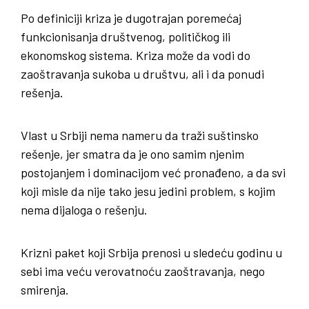
Po definiciji kriza je dugotrajan poremećaj
funkcionisanja društvenog, političkog ili
ekonomskog sistema. Kriza može da vodi do
zaoštravanja sukoba u društvu, ali i da ponudi
rešenja.
Vlast u Srbiji nema nameru da traži suštinsko
rešenje, jer smatra da je ono samim njenim
postojanjem i dominacijom već pronađeno, a da svi
koji misle da nije tako jesu jedini problem, s kojim
nema dijaloga o rešenju.
Krizni paket koji Srbija prenosi u sledeću godinu u
sebi ima veću verovatnoću zaoštravanja, nego
smirenja.