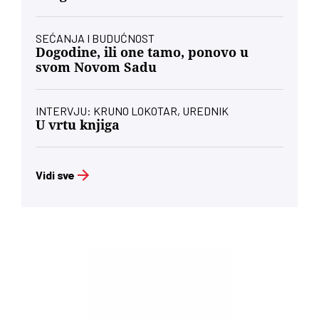
SEĆANJA I BUDUĆNOST
Dogodine, ili one tamo, ponovo u
svom Novom Sadu
INTERVJU: KRUNO LOKOTAR, UREDNIK
U vrtu knjiga
Vidi sve