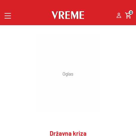
0
Državna kriza