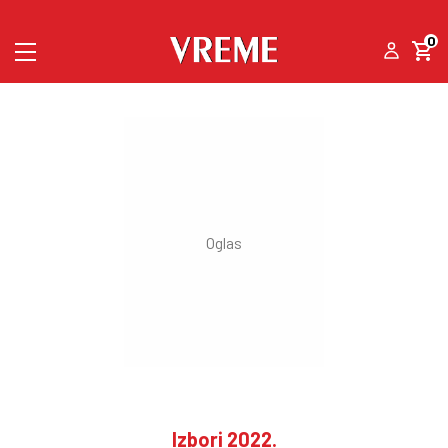
0
Izbori 2022.