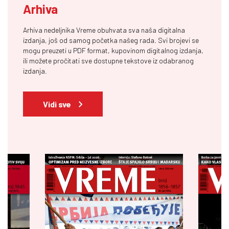
Arhiva
Arhiva nedeljnika Vreme obuhvata sva naša digitalna
izdanja, još od samog početka našeg rada. Svi brojevi se
mogu preuzeti u PDF format, kupovinom digitalnog izdanja,
ili možete pročitati sve dostupne tekstove iz odabranog
izdanja.
Vidi sve