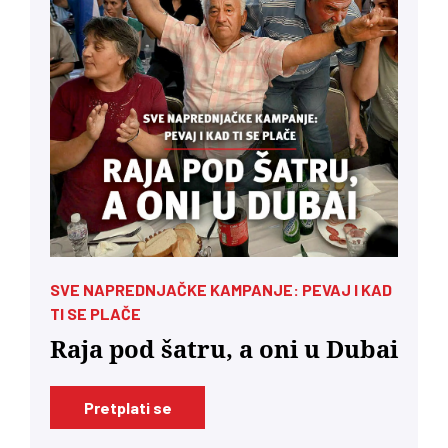
SVE NAPREDNJAČKE KAMPANJE: PEVAJ I KAD
TI SE PLAČE
Raja pod šatru, a oni u Dubai
Pretplati se