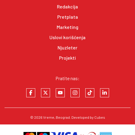
Redakcija
Pretplata
Marketing
Uslovi korišćenja
Njuzleter
Projekti
Pratite nas:
© 2026
Vreme
, Beograd. Developed by
Cubes