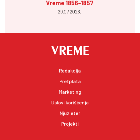
Vreme 1856-1857
29.07 2026.
Redakcija
Pretplata
Marketing
Uslovi korišćenja
Njuzleter
Projekti