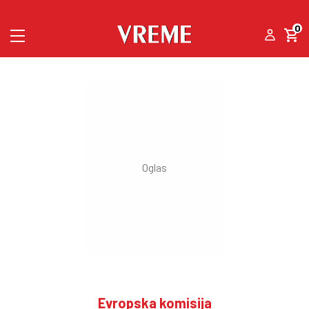
0
Evropska komisija