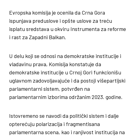
Evropska komisija je ocenila da Crna Gora
ispunjava preduslove i opšte uslove za treću
isplatu sredstava u okviru Instrumenta za reforme
i rast za Zapadni Balkan.
U delu koji se odnosi na demokratske institucije i
vladavinu prava, Komisija konstatuje da
demokratske institucije u Crnoj Gori funkcionišu
uglavnom zadovoljavajuće i da postoji višepartijski
parlamentarni sistem, potvrđen na
parlamentarnim izborima održanim 2023. godine.
Istovremeno se navodi da politički sistem i dalje
opterećuju polarizacija i fragmentisana
parlamentarna scena, kao i ranjivost institucija na