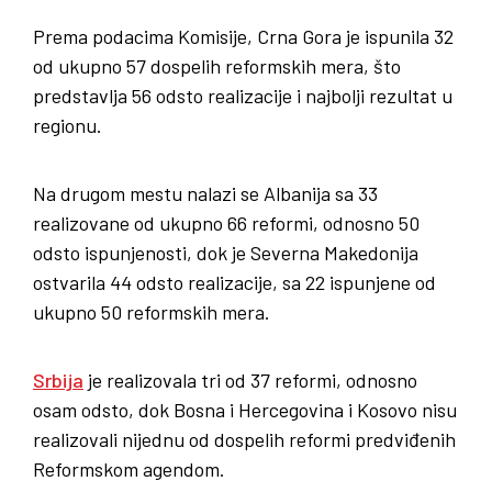
Prema podacima Komisije, Crna Gora je ispunila 32
od ukupno 57 dospelih reformskih mera, što
predstavlja 56 odsto realizacije i najbolji rezultat u
regionu.
Na drugom mestu nalazi se Albanija sa 33
realizovane od ukupno 66 reformi, odnosno 50
odsto ispunjenosti, dok je Severna Makedonija
ostvarila 44 odsto realizacije, sa 22 ispunjene od
ukupno 50 reformskih mera.
Srbija
je realizovala tri od 37 reformi, odnosno
osam odsto, dok Bosna i Hercegovina i Kosovo nisu
realizovali nijednu od dospelih reformi predviđenih
Reformskom agendom.