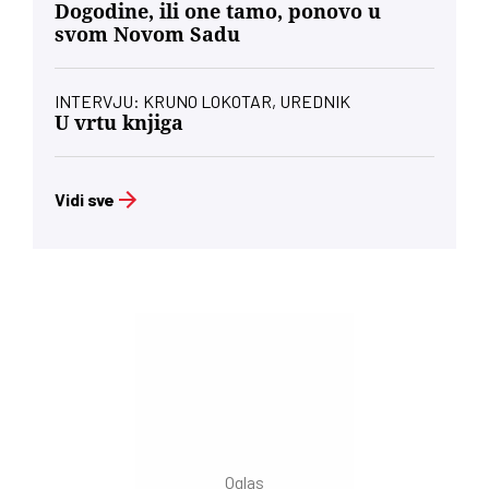
Dogodine, ili one tamo, ponovo u
svom Novom Sadu
INTERVJU: KRUNO LOKOTAR, UREDNIK
U vrtu knjiga
Vidi sve