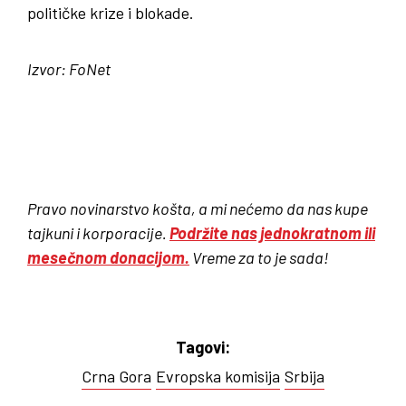
političke krize i blokade.
Izvor: FoNet
Pravo novinarstvo košta, a mi nećemo da nas kupe
tajkuni i korporacije.
Podržite nas jednokratnom ili
mesečnom donacijom.
Vreme za to je sada!
Tagovi:
Crna Gora
Evropska komisija
Srbija