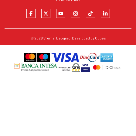
© 2026
Vreme
, Beograd. Developed by
Cubes