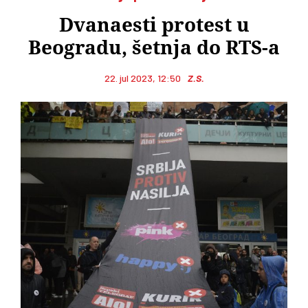
Dvanaesti protest u
Beogradu, šetnja do RTS-a
22. jul 2023, 12:50
Z.S.