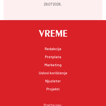
29.07 2026.
Redakcija
Pretplata
Marketing
Uslovi korišćenja
Njuzleter
Projekti
Pratite nas: