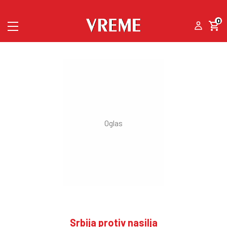
0
Srbija protiv nasilja