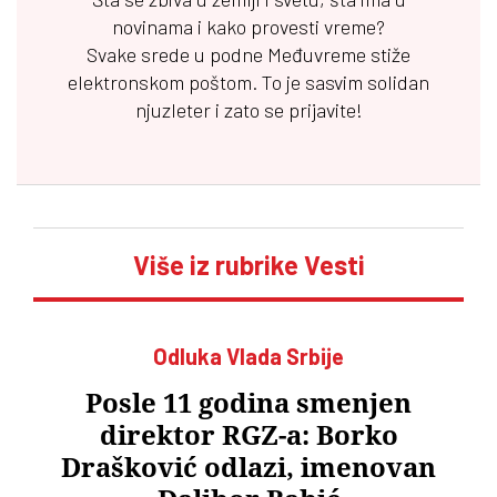
novinama i kako provesti vreme?
Svake srede u podne
Međuvreme
stiže
elektronskom poštom. To je sasvim solidan
njuzleter i zato se prijavite!
Više iz rubrike Vesti
Odluka Vlada Srbije
Posle 11 godina smenjen
direktor RGZ-a: Borko
Drašković odlazi, imenovan