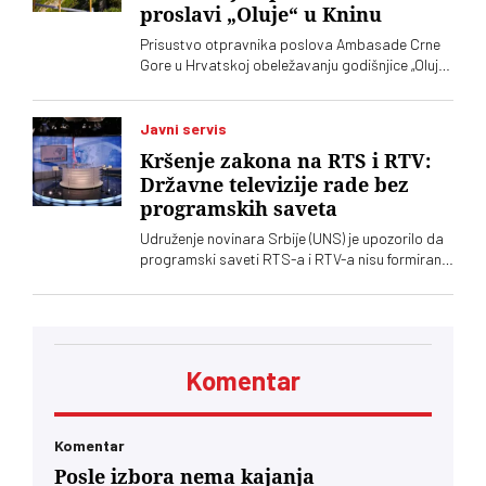
proslavi „Oluje“ u Kninu
odricanja od izvornih principa i mazohizma
postoje ne samo na lokalu, već i u samom vrhu
Prisustvo otpravnika poslova Ambasade Crne
SPS-a
Gore u Hrvatskoj obeležavanju godišnjice „Oluje“
u Kninu izazvalo je političke reakcije u Srbiji.
Vučić je poručio da je reč o proslavi zločina
počinjenih nad srpskim narodom
Javni servis
Kršenje zakona na RTS i RTV:
Državne televizije rade bez
programskih saveta
Udruženje novinara Srbije (UNS) je upozorilo da
programski saveti RTS-a i RTV-a nisu formirani
nakon isteka mandata njihovih članova, zbog
čega se postavlja pitanje poštovanja zakonskih
procedura i funkcionisanja mehanizama
kontrole javnih medijskih servisa
Komentar
Komentar
Posle izbora nema kajanja