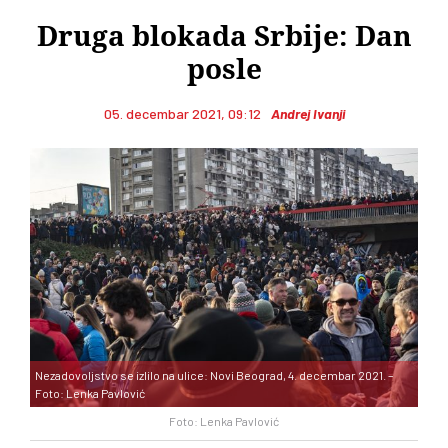
Druga blokada Srbije: Dan
posle
05. decembar 2021, 09:12
Andrej Ivanji
Nezadovoljstvo se izlilo na ulice: Novi Beograd, 4. decembar 2021. –
Foto: Lenka Pavlović
Foto: Lenka Pavlović