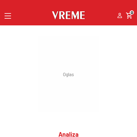
0
Analiza