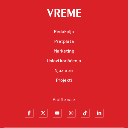
Redakcija
Pretplata
Marketing
Uslovi korišćenja
Njuzleter
Projekti
Pratite nas: