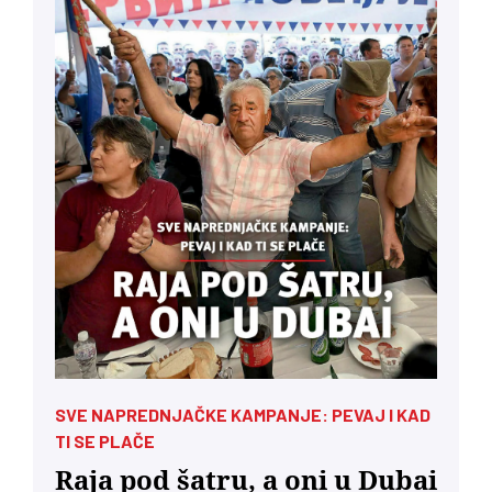
SVE NAPREDNJAČKE KAMPANJE: PEVAJ I KAD
TI SE PLAČE
Raja pod šatru, a oni u Dubai