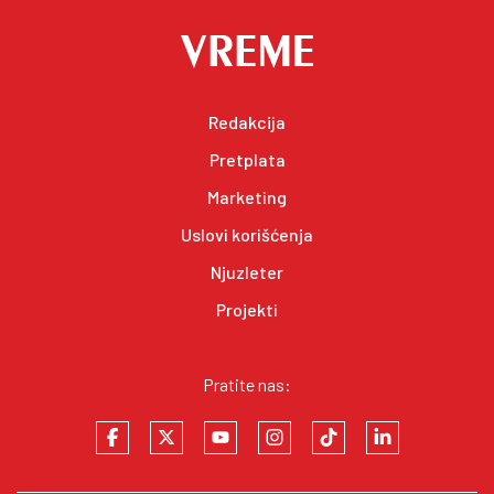
Redakcija
Pretplata
Marketing
Uslovi korišćenja
Njuzleter
Projekti
Pratite nas: