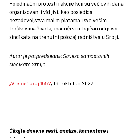
Pojedinačni protesti i akcije koji su već ovih dana
organizovani i vidljivi, kao posledica
nezadovoljstva malim platama i sve većim
troškovima života, mogući su i logičan odgovor
sindikata na trenutni položaj radništva u Srbiji.
Autor je potpredsednik Saveza samostalnih
sindikata Srbije
„Vreme“ broj 1657
, 06. oktobar 2022.
Čitajte dnevne vesti, analize, komentare i