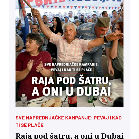
SVE NAPREDNJAČKE KAMPANJE: PEVAJ I KAD
TI SE PLAČE
Raja pod šatru, a oni u Dubai