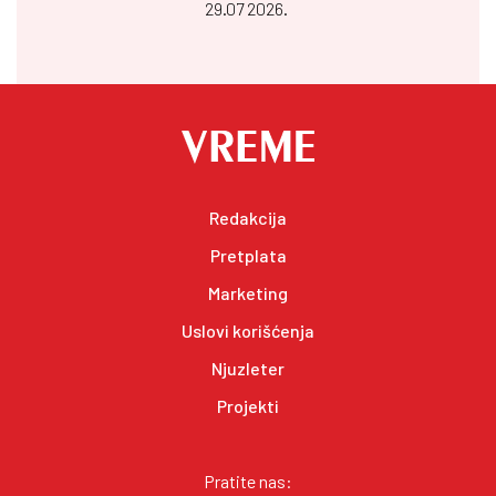
29.07 2026.
Redakcija
Pretplata
Marketing
Uslovi korišćenja
Njuzleter
Projekti
Pratite nas: