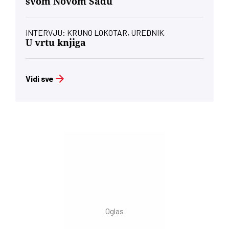
svom Novom Sadu
INTERVJU: KRUNO LOKOTAR, UREDNIK
U vrtu knjiga
Vidi sve