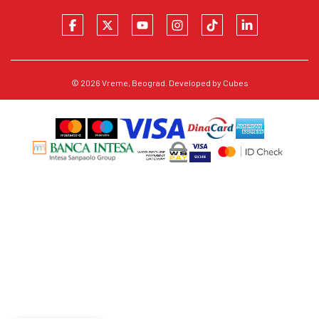
© 2026
Vreme
, Beograd. Developed by
Cubes