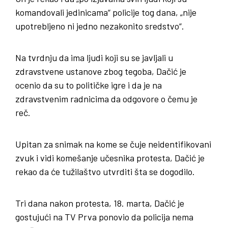
komandovali jedinicama“ policije tog dana, „nije
upotrebljeno ni jedno nezakonito sredstvo“.
Na tvrdnju da ima ljudi koji su se javljali u
zdravstvene ustanove zbog tegoba, Dačić je
ocenio da su to političke igre i da je na
zdravstvenim radnicima da odgovore o čemu je
reč.
Upitan za snimak na kome se čuje neidentifikovani
zvuk i vidi komešanje učesnika protesta, Dačić je
rekao da će tužilaštvo utvrditi šta se dogodilo.
Tri dana nakon protesta, 18. marta, Dačić je
gostujući na TV Prva ponovio da policija nema