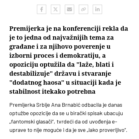
Premijerka je na konferenciji rekla da
je to jedna od najvažnijih tema za
građane i za njihovo poverenje u
izborni proces i demokratiju, a
opoziciju optužila da "laže, blati i
destabilizuje" državu i stvaranje
"dodatnog haosa" u situaciji kada je
stabilnost itekako potrebna
Premijerka Srbije Ana Brnabić odbacila je danas
optužbe opozicije da se u birački spisak ubacuju
„fantomski glasači“, tvrdeći da od uvođenja e-
uprave to nije moguće i da je sve „lako proverljivo“.