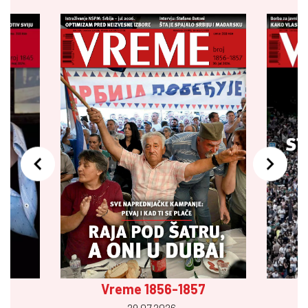
Vreme 1856-1857
29.07 2026.