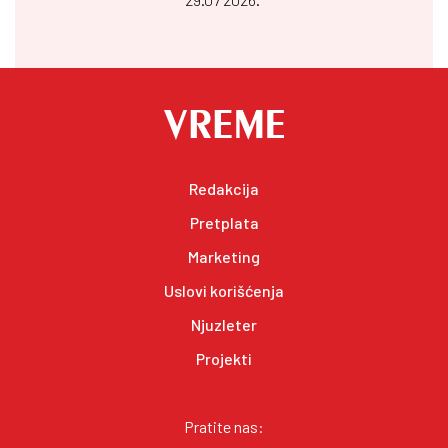
Redakcija
Pretplata
Marketing
Uslovi korišćenja
Njuzleter
Projekti
Pratite nas: