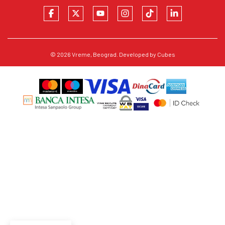
© 2026
Vreme
, Beograd. Developed by
Cubes