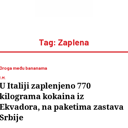
Tag: Zaplena
Droga među bananama
I.M.
U Italiji zaplenjeno 770
kilograma kokaina iz
Ekvadora, na paketima zastava
Srbije