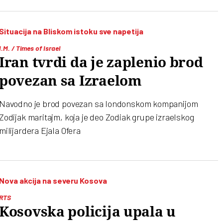
Situacija na Bliskom istoku sve napetija
I.M. / Times of Israel
Iran tvrdi da je zaplenio brod
povezan sa Izraelom
Navodno je brod povezan sa londonskom kompanijom
Zodijak maritajm, koja je deo Zodiak grupe izraelskog
milijardera Ejala Ofera
Nova akcija na severu Kosova
RTS
Kosovska policija upala u