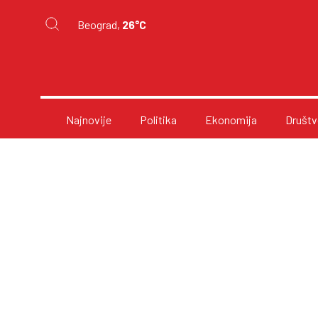
Beograd,
26°C
Najnovije
Politika
Ekonomija
Društv