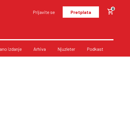
0
Prijavite se
Pretplata
no izdanje
Arhiva
Njuzleter
Podkast