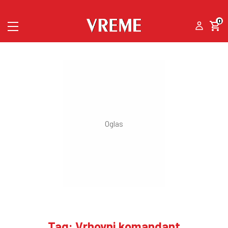
0
Tag: Vrhovni komandant