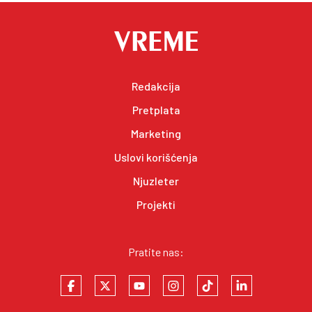
Redakcija
Pretplata
Marketing
Uslovi korišćenja
Njuzleter
Projekti
Pratite nas: