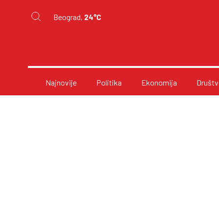
Beograd,
24°C
Najnovije
Politika
Ekonomija
Društv