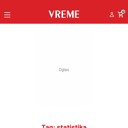
0
Tag: statistika