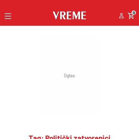
0
Tag: Politički zatvorenici