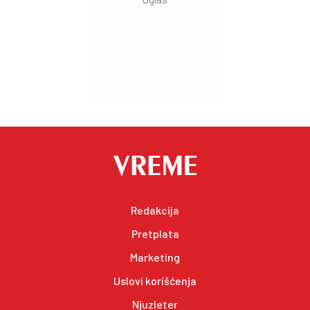
Redakcija
Pretplata
Marketing
Uslovi korišćenja
Njuzleter