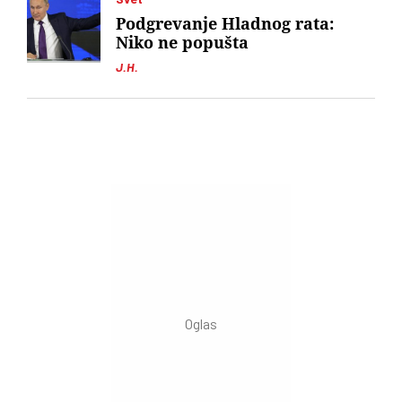
Podgrevanje Hladnog rata:
Niko ne popušta
J.H.