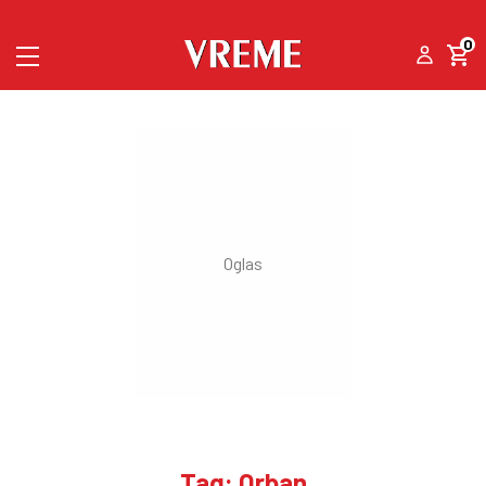
0
Tag: Orban