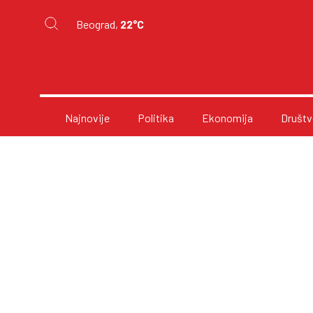
Beograd,
22°C
Najnovije
Politika
Ekonomija
Društv