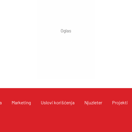
a
Marketing
Uslovi korišćenja
Njuzleter
Projekti