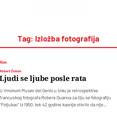
Tag: Izložba fotografija
Rim
Robert Čoban
Ljudi se ljube posle rata
U rimskom Museo del Genio u toku je retrospektiva
francuskog fotografa Robera Duanoa za čiju se fotografiju
"Poljubac" iz 1950, tek 42 godine kasnije otkrilo da nije
nastala spontano