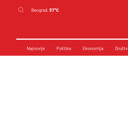
Beograd,
37°C
Najnovije
Politika
Ekonomija
Društv