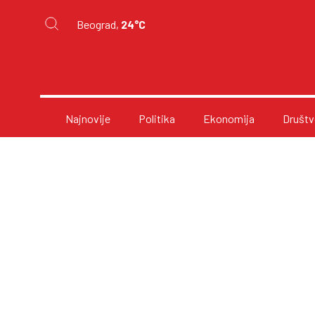
Beograd,
24°C
Najnovije
Politika
Ekonomija
Društv