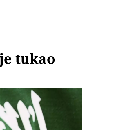
 je tukao