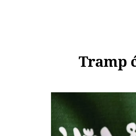
Tramp će