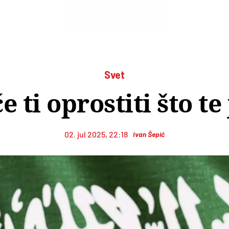
Svet
 ti oprostiti što te
02. jul 2025, 22:18
Ivan Šepić