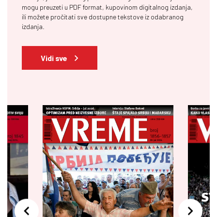
mogu preuzeti u PDF format, kupovinom digitalnog izdanja,
ili možete pročitati sve dostupne tekstove iz odabranog
izdanja.
Vidi sve