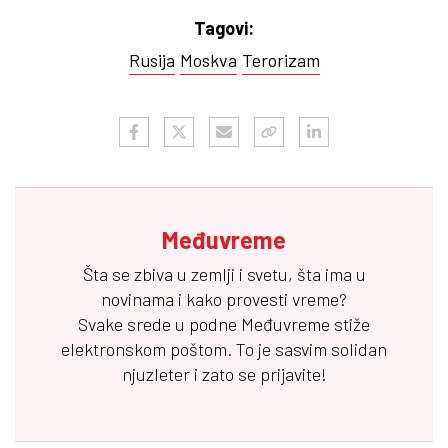
Tagovi:
Rusija
Moskva
Terorizam
Međuvreme
Šta se zbiva u zemlji i svetu, šta ima u
novinama i kako provesti vreme?
Svake srede u podne
Međuvreme
stiže
elektronskom poštom. To je sasvim solidan
njuzleter i zato se prijavite!