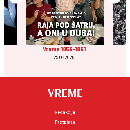
Vreme 1856-1857
29.07 2026.
Redakcija
Pretplata