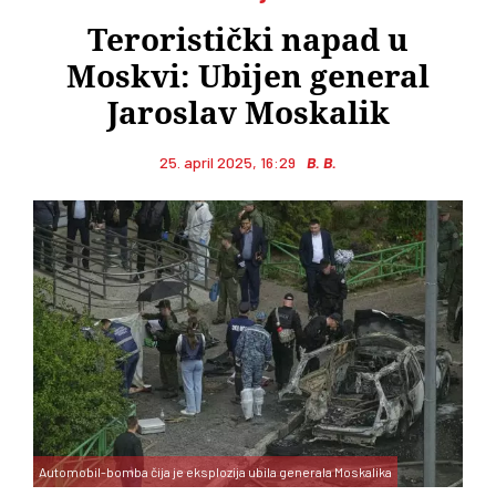
Teroristički napad u
Moskvi: Ubijen general
Jaroslav Moskalik
25. april 2025, 16:29
B. B.
Automobil-bomba čija je eksplozija ubila generala Moskalika