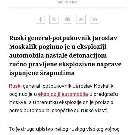
Foto; AP Photo
Ruski general-potpukovnik Jaroslav
Moskalik poginuo je u eksploziji
automobila nastale detonacijom
ručno pravljene eksplozivne naprave
ispunjene šrapnelima
Ruski
general-potpukovnik Jaroslav Moskalik
poginuo je u
eksploziji automobila
u predgrađu
Moskve, a u trenutku eksplozije on je prolazio
pored automobila, saopštile su ruske vlasti.
To je drugo ubistvo nekog ruskog visokog vojnog