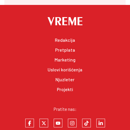
Redakcija
Pretplata
Marketing
Uslovi korišćenja
Njuzleter
Projekti
Pratite nas: