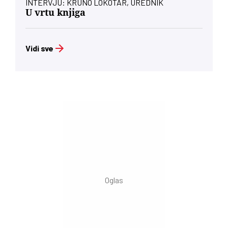
INTERVJU: KRUNO LOKOTAR, UREDNIK
U vrtu knjiga
Vidi sve