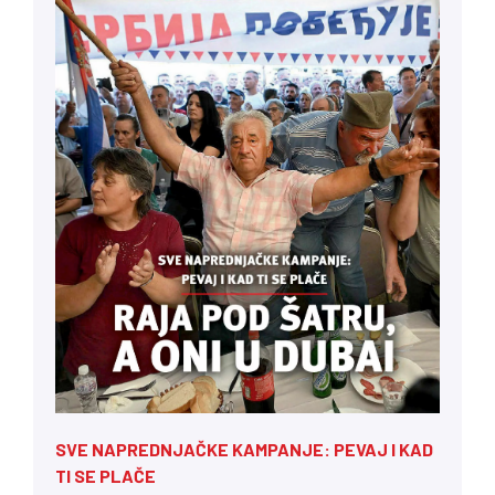
SVE NAPREDNJAČKE KAMPANJE: PEVAJ I KAD
TI SE PLAČE