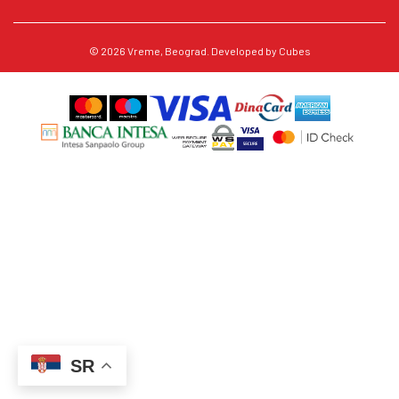
© 2026
Vreme
, Beograd. Developed by
Cubes
SR